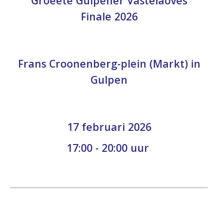
Groeëte Gulpener Vastelaoves
Finale 2026
Frans Croonenberg-plein (Markt) in
Gulpen
17 februari
202
6
17:00 - 20:00 uur