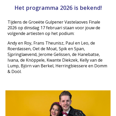
Het programma 2026 is bekend!
Tijdens de Groeëte Gulpener Vastelaoves Finale
2026 op dinsdag 17 februari staan voor jouw de
volgende artiesten op het podium:
Andy en Roy, Frans Theunisz, Paul en Leo,
de
Roerdassen,
Oet de Moat
,
Spik en Span,
Sjpringlaevend, Jerome Gelissen, de Hanebatse,
Ivana, de Knöppele,
Kwante Diekzek,
Kelly van de
Lump, Björn van Berkel, Herringbiessere en Domm
& Doöl.